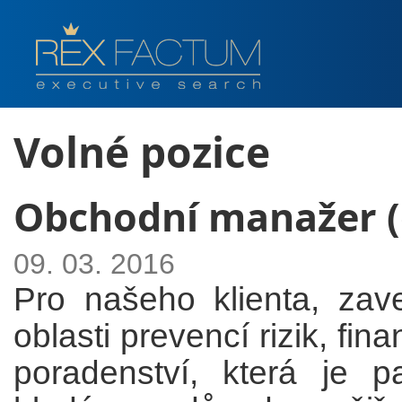
Volné pozice
Obchodní manažer (c
09. 03. 2016
Pro našeho klienta, zav
oblasti prevencí rizik, fi
poradenství, která je p