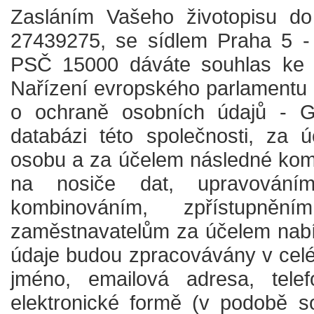
Zasláním Vašeho životopisu do
27439275, se sídlem Praha 5 -
PSČ 15000 dáváte souhlas ke z
Nařízení evropského parlamentu
o ochraně osobních údajů - G
databázi této společnosti, za 
osobu a za účelem následné komun
na nosiče dat, upravováním
kombinováním, zpřístupně
zaměstnavatelům za účelem nabíd
údaje budou zpracovávány v cel
jméno, emailová adresa, tele
elektronické formě (v podobě s