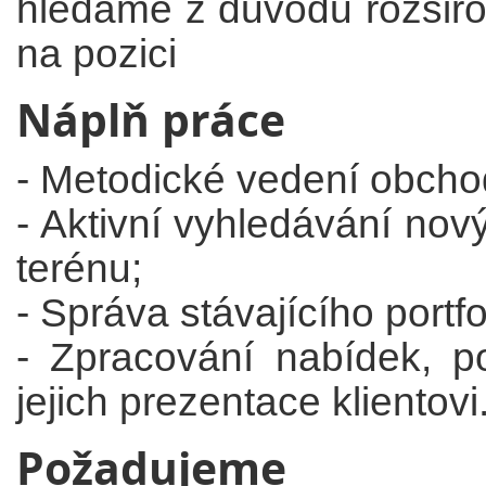
hledáme z důvodu rozšiř
na pozici
Náplň práce
- Metodické vedení obcho
- Aktivní vyhledávání nov
terénu;
- Správa stávajícího portf
- Zpracování nabídek, p
jejich prezentace klientovi
Požadujeme