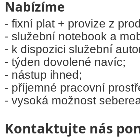
Nabízíme
- fixní plat + provize z pro
- služební notebook a mobi
- k dispozici služební auto
- týden dovolené navíc;
- nástup ihned;
- příjemné pracovní prostř
- vysoká možnost seberea
Kontaktujte nás po