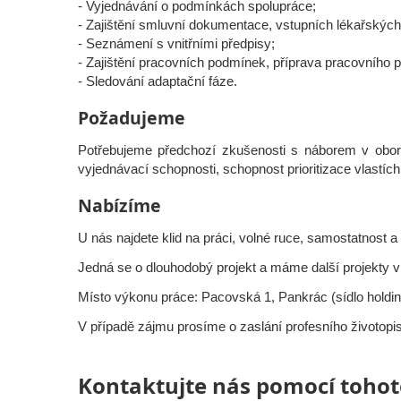
- Vyjednávání o podmínkách spolupráce;
- Zajištění smluvní dokumentace, vstupních lékařských
- Seznámení s vnitřními předpisy;
- Zajištění pracovních podmínek, příprava pracovního p
- Sledování adaptační fáze.
Požadujeme
Potřebujeme předchozí zkušenosti s náborem v oboru
vyjednávací schopnosti, schopnost prioritizace vlastí
Nabízíme
U nás najdete klid na práci, volné ruce, samostatnos
Jedná se o dlouhodobý projekt a máme další projekty 
Místo výkonu práce: Pacovská 1, Pankrác (sídlo holdi
V případě zájmu prosíme o zaslání profesního životopi
Kontaktujte nás pomocí tohot