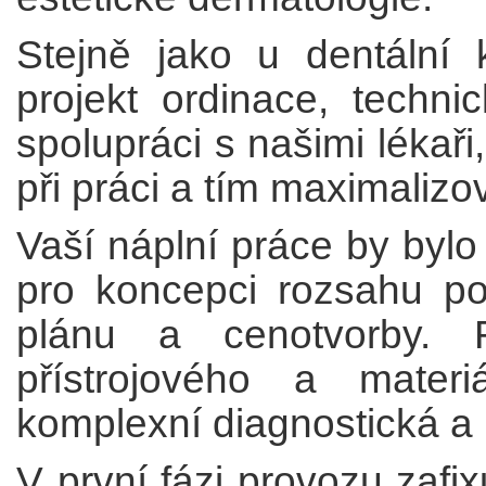
Stejně jako u dentální k
projekt ordinace, techni
spolupráci s našimi lékaři,
při práci a tím maximalizov
Vaší náplní práce by bylo 
pro koncepci rozsahu po
plánu a cenotvorby. 
přístrojového a mater
komplexní diagnostická a l
V první fázi provozu zaf