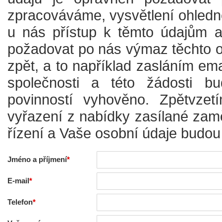
zpracováváme, vysvětlení ohledn
u nás přístup k těmto údajům a 
požadovat po nás výmaz těchto os
zpět, a to například zasláním em
společnosti a této žádosti b
povinností vyhověno. Zpětvzet
vyřazení z nabídky zasílané za
řízení a Vaše osobní údaje budou
Jméno a příjmení
E-mail
Telefon