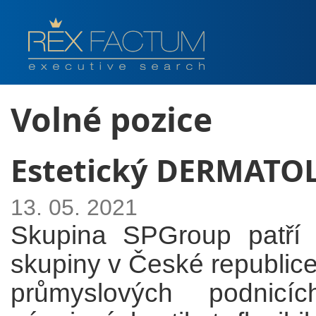
Volné pozice
Estetický DERMATO
13. 05. 2021
Skupina SPGroup patří 
skupiny v České republice.
průmyslových podnicí