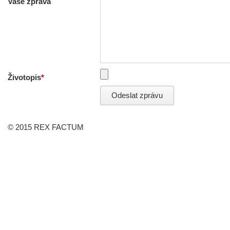
Vaše zpráva
Životopis
Odeslat zprávu
© 2015 REX FACTUM