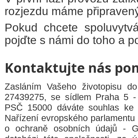
rozjezdu máme připravený 
Pokud chcete spoluvytvář
pojďte s námi do toho a p
Kontaktujte nás po
Zasláním Vašeho životopisu do
27439275, se sídlem Praha 5 -
PSČ 15000 dáváte souhlas ke z
Nařízení evropského parlamentu
o ochraně osobních údajů - G