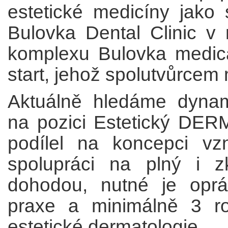
estetické medicíny jako
Bulovka Dental Clinic 
komplexu Bulovka medica
start, jehož spolutvůrcem 
Aktuálně hledáme dyna
na pozici Estetický DER
podílel na koncepci vzni
spolupráci na plný i 
dohodou, nutné je opr
praxe a minimálně 3 ro
estetické dermatologie.