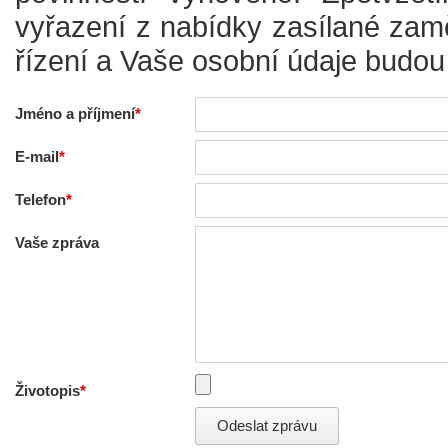
vyřazení z nabídky zasílané za
řízení a Vaše osobní údaje budou
Jméno a příjmení
E-mail
Telefon
Vaše zpráva
Životopis
Odeslat zprávu