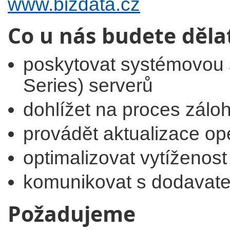
www.bizdata.cz
Co u nás budete děla
poskytovat systémovou 
Series) serverů
dohlížet na proces zálo
provádět aktualizace o
optimalizovat vytíženost
komunikovat s dodavate
Požadujeme