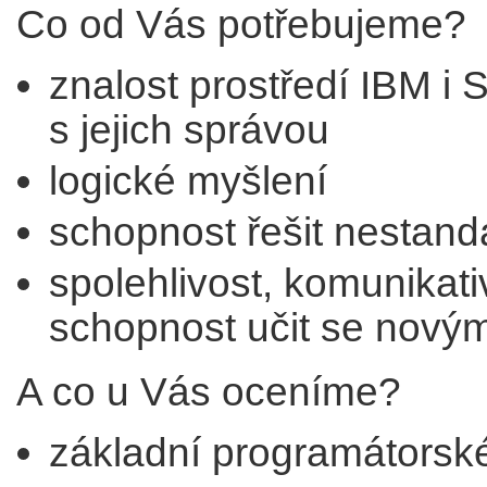
Co od Vás potřebujeme?
znalost prostředí IBM i 
s jejich správou
logické myšlení
schopnost řešit nestand
spolehlivost, komunikat
schopnost učit se nov
A co u Vás oceníme?
základní programátorsk