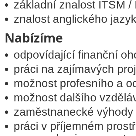
základní znalost ITSM / 
znalost anglického jazy
Nabízíme
odpovídající finanční o
práci na zajímavých pro
možnost profesního a o
možnost dalšího vzdělá
zaměstnanecké výhody
práci v příjemném prost