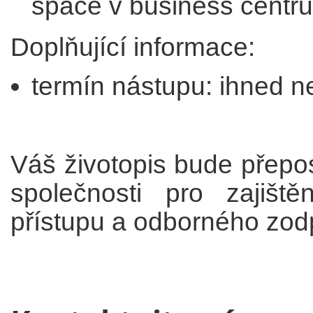
space v business centr
Doplňující informace:
termín nástupu: ihned 
Váš životopis bude přepos
společnosti pro zajiště
přístupu a odborného zod