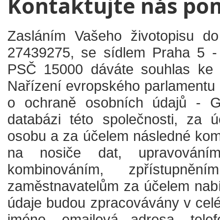
Kontaktujte nás po
Zasláním Vašeho životopisu do
27439275, se sídlem Praha 5 -
PSČ 15000 dáváte souhlas ke z
Nařízení evropského parlamentu
o ochraně osobních údajů - G
databázi této společnosti, za 
osobu a za účelem následné komun
na nosiče dat, upravováním
kombinováním, zpřístupně
zaměstnavatelům za účelem nabíd
údaje budou zpracovávány v cel
jméno, emailová adresa, tele